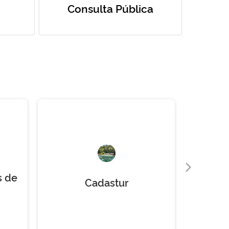
Consulta Pública
s de
Cadastur