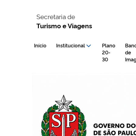
Secretaria de
Turismo e Viagens
Início
Institucional
Plano
Ban
20-
de
30
Ima