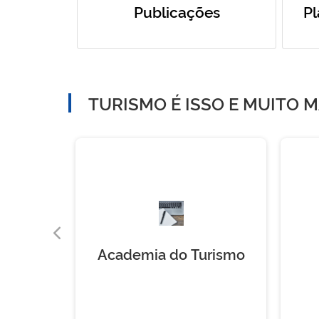
Publicações
Pl
TURISMO É ISSO E MUITO M
ças
Academia do Turismo