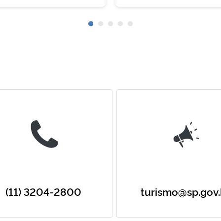
(11) 3204-2800
turismo@sp.gov.