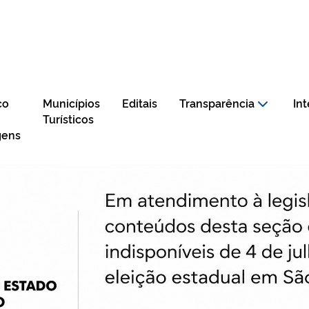
co
Municípios
Editais
Transparência
In
Turísticos
gens