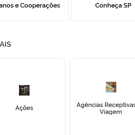
anos e Cooperações
Conheça SP
AIS
Agências Receptiva
Ações
Viagem