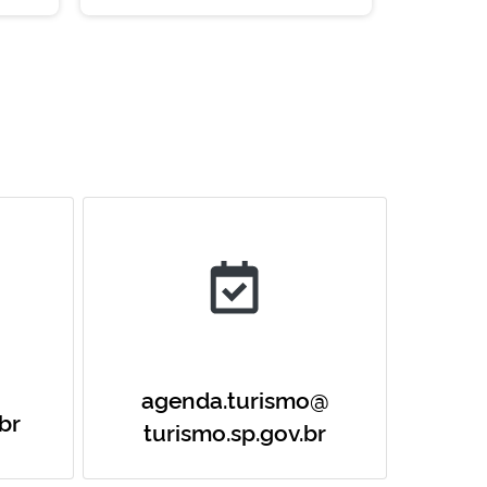
agenda.turismo@
br
turismo.sp.gov.br