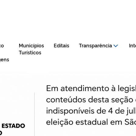
co
Municípios
Editais
Transparência
In
Turísticos
gens