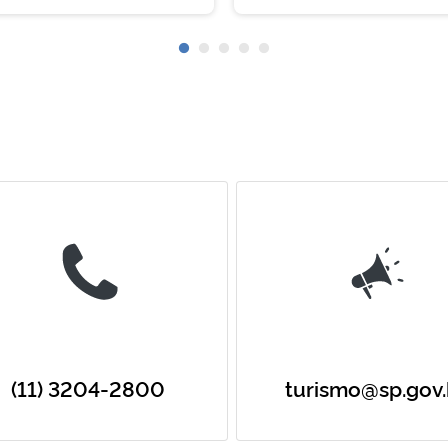
(11) 3204-2800
turismo@sp.gov.