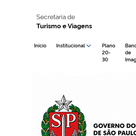
Secretaria de
Turismo e Viagens
Início
Institucional
Plano
Ban
20-
de
30
Ima