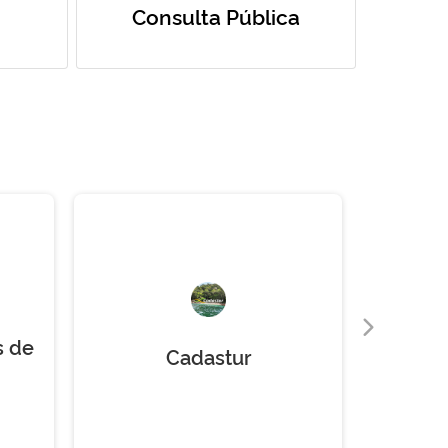
Consulta Pública
s de
Cadastur