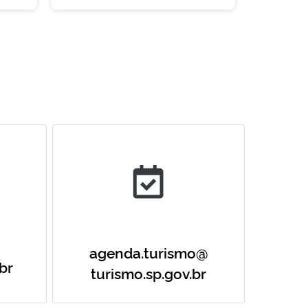
agenda.turismo@
br
turismo.sp.gov.br