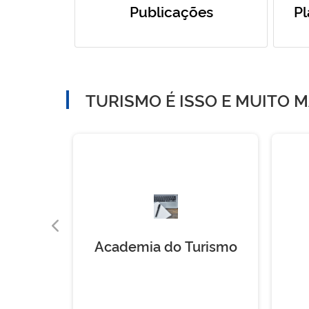
Publicações
Pl
TURISMO É ISSO E MUITO M
ças
Academia do Turismo