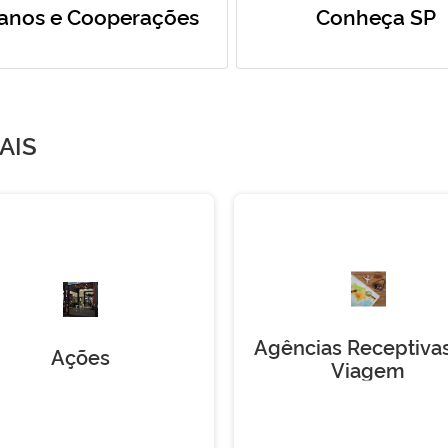
anos e Cooperações
Conheça SP
AIS
Agências Receptiva
Ações
Viagem