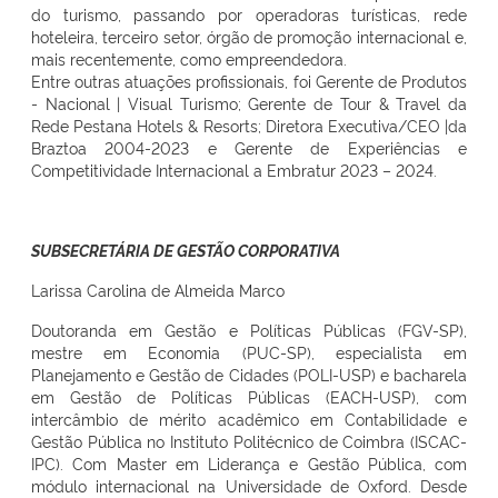
do turismo, passando por operadoras turísticas, rede
hoteleira, terceiro setor, órgão de promoção internacional e,
mais recentemente, como empreendedora.
Entre outras atuações profissionais, foi Gerente de Produtos
- Nacional | Visual Turismo; Gerente de Tour & Travel da
Rede Pestana Hotels & Resorts; Diretora Executiva/CEO |da
Braztoa 2004-2023 e Gerente de Experiências e
Competitividade Internacional a Embratur 2023 – 2024.
SUBSECRETÁRIA DE GESTÃO CORPORATIVA
Larissa Carolina de Almeida Marco
Doutoranda em Gestão e Políticas Públicas (FGV-SP),
mestre em Economia (PUC-SP), especialista em
Planejamento e Gestão de Cidades (POLI-USP) e bacharela
em Gestão de Políticas Públicas (EACH-USP), com
intercâmbio de mérito acadêmico em Contabilidade e
Gestão Pública no Instituto Politécnico de Coimbra (ISCAC-
IPC). Com Master em Liderança e Gestão Pública, com
módulo internacional na Universidade de Oxford. Desde