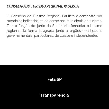
CONSELHO DO TURISMO REGIONAL PAULISTA
O Conselho do Turismo Regional Paulista é composto por
membros indicados pelos conselhos municipais de turismo.
Tem a função de, junto da Secretaria, fomentar o turismo
regional de forma integrada junto a órgãos e entidades
governamentais, particulares, de classe e independentes.
Fala SP
Transparência