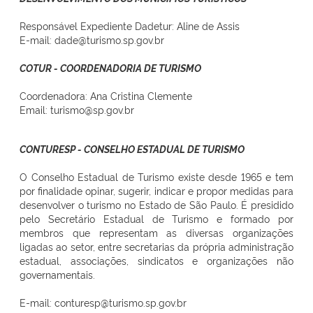
Responsável Expediente Dadetur: Aline de Assis
E-mail: dade@turismo.sp.gov.br
COTUR - COORDENADORIA DE TURISMO
Coordenadora: Ana Cristina Clemente
Email: turismo@sp.gov.br
CONTURESP - CONSELHO ESTADUAL DE TURISMO
O Conselho Estadual de Turismo existe desde 1965 e tem
por finalidade opinar, sugerir, indicar e propor medidas para
desenvolver o turismo no Estado de São Paulo. É presidido
pelo Secretário Estadual de Turismo e formado por
membros que representam as diversas organizações
ligadas ao setor, entre secretarias da própria administração
estadual, associações, sindicatos e organizações não
governamentais.
E-mail: conturesp@turismo.sp.gov.br