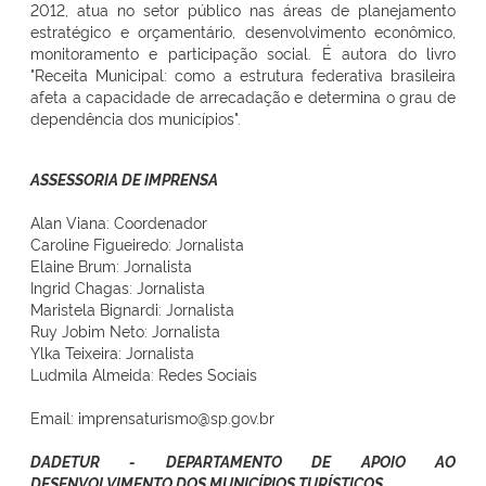
2012, atua no setor público nas áreas de planejamento
estratégico e orçamentário, desenvolvimento econômico,
monitoramento e participação social. É autora do livro
"Receita Municipal: como a estrutura federativa brasileira
afeta a capacidade de arrecadação e determina o grau de
dependência dos municípios".
ASSESSORIA DE IMPRENSA
Alan Viana: Coordenador
Caroline Figueiredo: Jornalista
Elaine Brum: Jornalista
Ingrid Chagas: Jornalista
Maristela Bignardi: Jornalista
Ruy Jobim Neto: Jornalista
Ylka Teixeira: Jornalista
Ludmila Almeida: Redes Sociais
Email: imprensaturismo@sp.gov.br
DADETUR - DEPARTAMENTO DE APOIO AO
DESENVOLVIMENTO DOS MUNICÍPIOS TURÍSTICOS