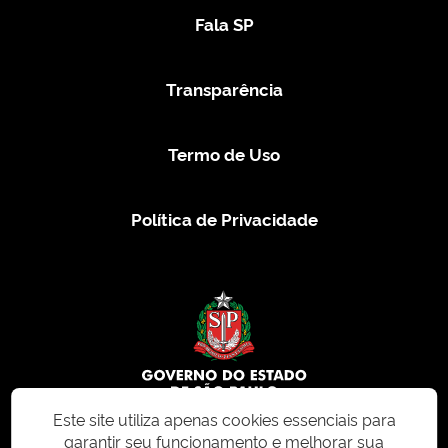
Fala SP
Transparência
Termo de Uso
Política de Privacidade
Este site utiliza apenas cookies essenciais para
garantir seu funcionamento e melhorar sua