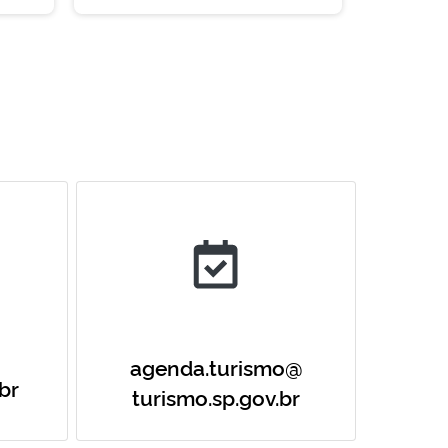
agenda.turismo@
br
turismo.sp.gov.br