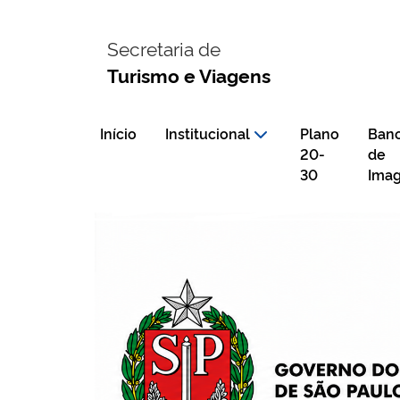
Secretaria de
Turismo e Viagens
Início
Institucional
Plano
Ban
20-
de
30
Ima