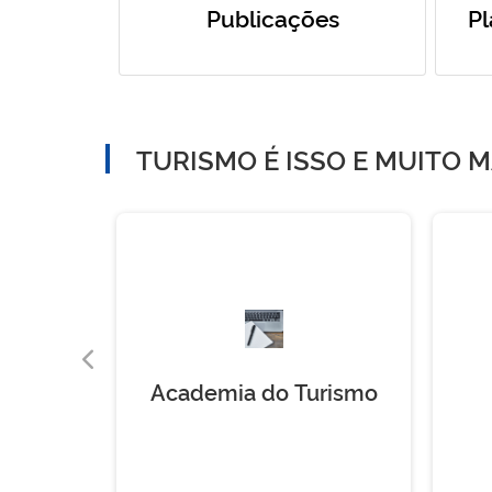
Publicações
Pl
TURISMO É ISSO E MUITO M
ças
Academia do Turismo