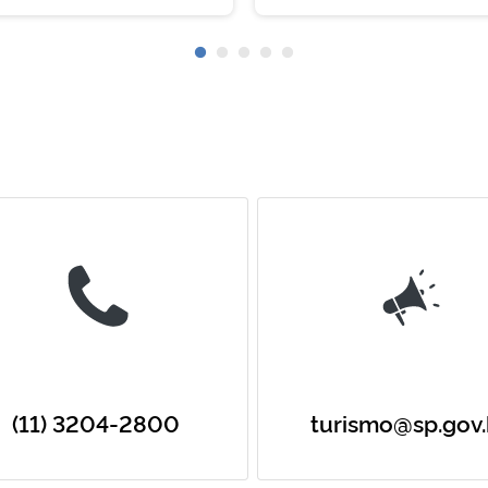
(11) 3204-2800
turismo@sp.gov.