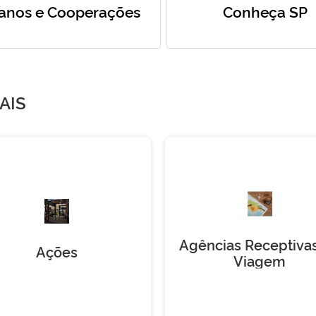
anos e Cooperações
Conheça SP
AIS
Agências Receptiva
Ações
Viagem