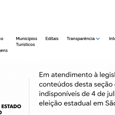
co
Municípios
Editais
Transparência
In
Turísticos
gens