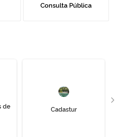
Consulta Pública
s de
Cadastur