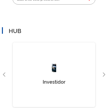
HUB
Investidor