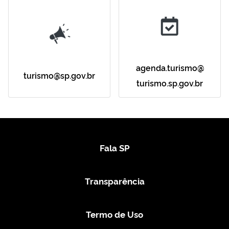
agenda.turismo@
turismo@sp.gov.br
turismo.sp.gov.br
Fala SP
Transparência
Termo de Uso