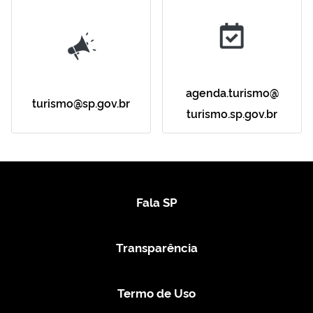
agenda.turismo@
turismo@sp.gov.br
turismo.sp.gov.br
Fala SP
Transparência
Termo de Uso