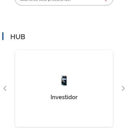
HUB
Investidor