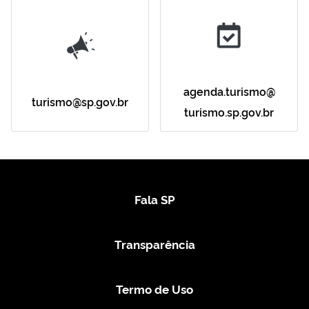
agenda.turismo@
turismo@sp.gov.br
turismo.sp.gov.br
Fala SP
Transparência
Termo de Uso