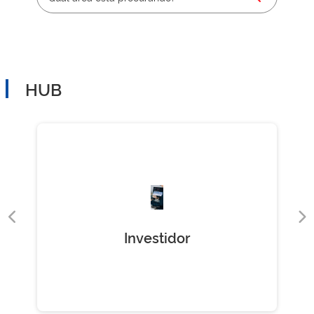
HUB
Investidor