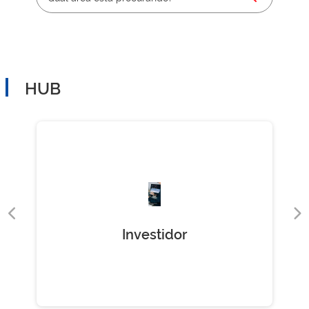
HUB
Investidor