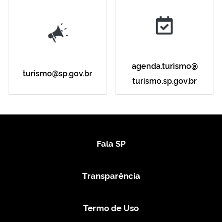
agenda.turismo@
turismo@sp.gov.br
turismo.sp.gov.br
Fala SP
Transparência
Termo de Uso